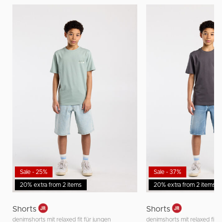
Sale - 25%
Sale - 37%
20% extra from 2 items
20% extra from 2 items
Shorts
Shorts
denimshorts mit relaxed fit für jungen
denimshorts mit relaxed fit f