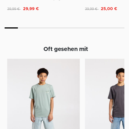
Reduziert von
auf
Reduziert von
auf
29,99 €
25,00 €
39,99 €
39,99 €
Oft gesehen mit