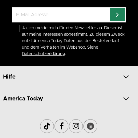
Ja, ich melde mich für den Newsletter an. Dieser ist
auf meine Interessen abgestimmt. Zu diesem Zweck
nutzt America Today Daten aus der Bestellverlauf
und dem Verhalten im Webshop. Siehe
Datenschutzerklärung
.
Hilfe
America Today