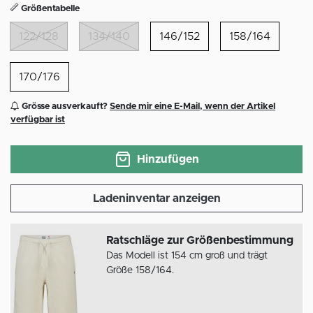
Größentabelle
122/128
134/140
146/152
158/164
170/176
Grösse ausverkauft?
Sende mir eine E-Mail, wenn der Artikel
verfügbar ist
Hinzufügen
Ladeninventar anzeigen
Ratschläge zur Größenbestimmung
Das Modell ist 154 cm groß und trägt
Größe 158/164.