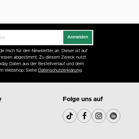
Anmelden
de mich für den Newsletter an. Dieser ist auf
eressen abgestimmt. Zu diesem Zweck nutzt
day Daten aus der Bestellverlauf und dem
 im Webshop. Siehe
Datenschutzerklärung
.
y
Folge uns auf