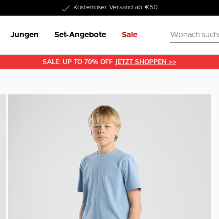
Kostenloser Versand ab €50
1-3 Werktage Lieferzeit
Jungen
Set-Angebote
Sale
SALE: UP TO 70% OFF
JETZT SHOPPEN >>