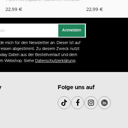
22,99 €
22,99 €
Anmelden
de mich für den Newsletter an. Dieser ist auf
eressen abgestimmt. Zu diesem Zweck nutzt
day Daten aus der Bestellverlauf und dem
 im Webshop. Siehe
Datenschutzerklärung
.
y
Folge uns auf