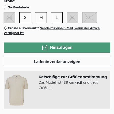
Größe:
Größentabelle
XS
S
M
L
XL
XXL
Grösse ausverkauft?
Sende mir eine E-Mail, wenn der Artikel
verfügbar ist
Hinzufügen
Ladeninventar anzeigen
Ratschläge zur Größenbestimmung
Das Modell ist 189 cm groß und trägt
Größe L.