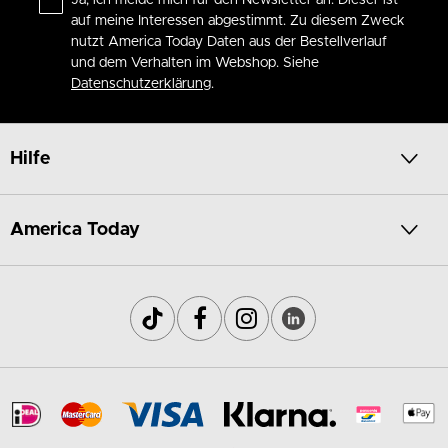
auf meine Interessen abgestimmt. Zu diesem Zweck
nutzt America Today Daten aus der Bestellverlauf
und dem Verhalten im Webshop. Siehe
Datenschutzerklärung
.
Hilfe
America Today