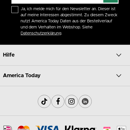
Ja, ich melde mich für den Newsletter an. Dieser ist
auf meine Interessen abgestimmt. Zu diesem Zweck
nutzt America Today Daten aus der Bestellverlauf
und dem Verhalten im Webshop. Siehe
Datenschutzerklärung
.
Hilfe
America Today