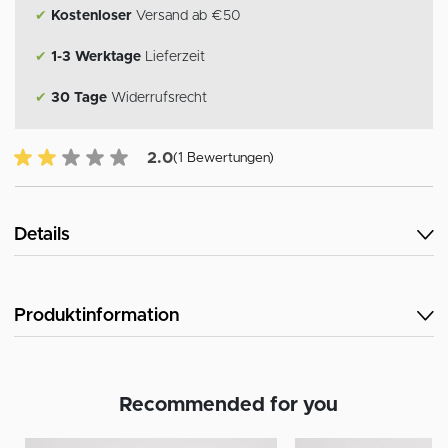
✔
Kostenloser
Versand ab €50
✔
1-3 Werktage
Lieferzeit
✔
30 Tage
Widerrufsrecht
2.0 von 5 Kundenrezensionen
2.0
(1 Bewertungen)
Details
Produktinformation
Recommended for you