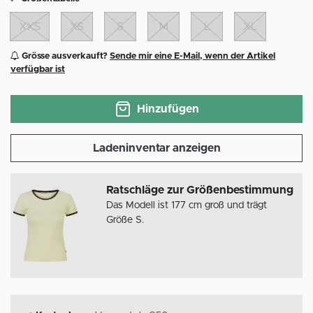
XXS
XS
S
M
L
XL
Grösse ausverkauft?
Sende mir eine E-Mail, wenn der Artikel
verfügbar ist
Hinzufügen
Ladeninventar anzeigen
Ratschläge zur Größenbestimmung
Das Modell ist 177 cm groß und trägt
Größe S.