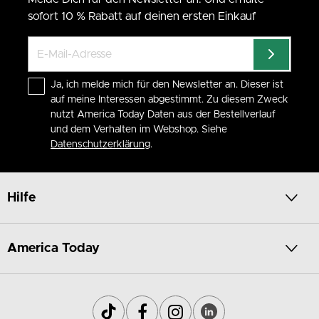
sofort 10 % Rabatt auf deinen ersten Einkauf
Ja, ich melde mich für den Newsletter an. Dieser ist
auf meine Interessen abgestimmt. Zu diesem Zweck
nutzt America Today Daten aus der Bestellverlauf
und dem Verhalten im Webshop. Siehe
Datenschutzerklärung
.
Hilfe
America Today