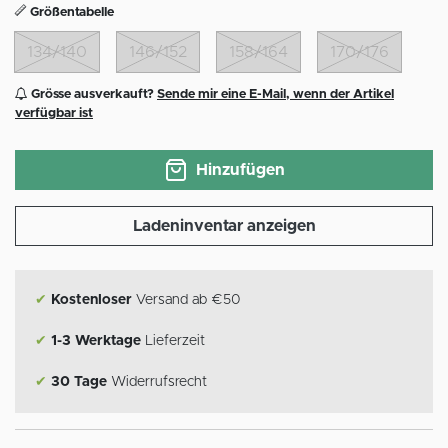
Größentabelle
134/140
146/152
158/164
170/176
Grösse ausverkauft?
Sende mir eine E-Mail, wenn der Artikel
verfügbar ist
Hinzufügen
Ladeninventar anzeigen
✔
Kostenloser
Versand ab €50
✔
1-3 Werktage
Lieferzeit
✔
30 Tage
Widerrufsrecht