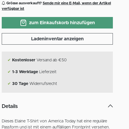
Grösse ausverkauft?
Sende mir eine E-Mail, wenn der Artikel
verfügbar ist
zum Einkaufskorb hinzufügen
Ladeninventar anzeigen
✔
Kostenloser
Versand ab €50
✔
1-3 Werktage
Lieferzeit
✔
30 Tage
Widerrufsrecht
Details
Dieses Elaine T-Shirt von America Today hat eine reguläre
Passform und ist mit einem auffälligen Frontprint versehen.