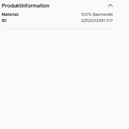
Produktinformation
Material:
100% Baumwolle
ID:
2252002481 017