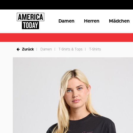
Damen
Herren
Mädchen
Zurück
Damen
T-Shirts & Tops
T-Shirts