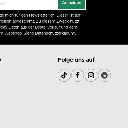
Anmelden
de mich für den Newsletter an. Dieser ist auf
eressen abgestimmt. Zu diesem Zweck nutzt
day Daten aus der Bestellverlauf und dem
 im Webshop. Siehe
Datenschutzerklärung
.
y
Folge uns auf