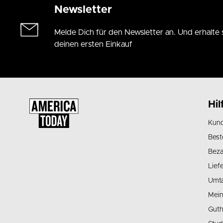
Newsletter
Melde Dich für den Newsletter an. Und erhalte 
deinen ersten Einkauf
Hil
Kund
Best
Beza
Lief
Umt
Mein
Guth