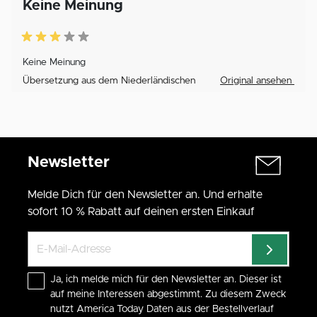
Keine Meinung
Keine Meinung
Übersetzung aus dem Niederländischen
Original ansehen
Newsletter
Melde Dich für den Newsletter an. Und erhalte
sofort 10 % Rabatt auf deinen ersten Einkauf
Ja, ich melde mich für den Newsletter an. Dieser ist
auf meine Interessen abgestimmt. Zu diesem Zweck
nutzt America Today Daten aus der Bestellverlauf