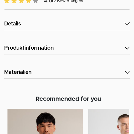
4.0 von 5 Kundenrezensionen
4.0
(2 Bewertungen)
Details
Produktinformation
Materialien
Recommended for you