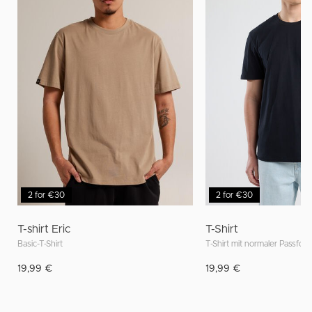
2 for €30
2 for €30
T-shirt Eric
T-Shirt
Basic-T-Shirt
19,99 €
19,99 €