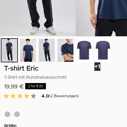
+1
T-shirt Eric
T-Shirt mit Rundhalsausschnitt
19,99 €
2 for €30
4.0 von 5 Kundenrezensionen
4.0
(2 Bewertungen)
Größe: