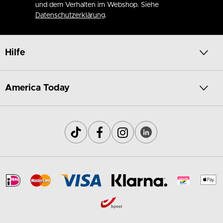
und dem Verhalten im Webshop. Siehe
Datenschutzerklärung
.
Hilfe
America Today