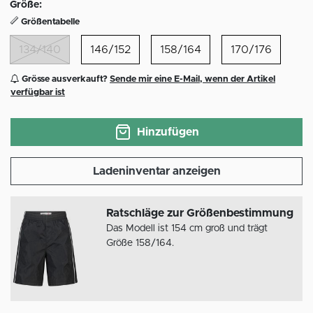
Größe:
Größentabelle
134/140
146/152
158/164
170/176
Grösse ausverkauft?
Sende mir eine E-Mail, wenn der Artikel
verfügbar ist
Hinzufügen
Ladeninventar anzeigen
Ratschläge zur Größenbestimmung
Das Modell ist 154 cm groß und trägt
Größe 158/164.