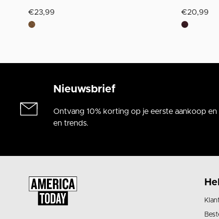
€23,99
€20,99
Nieuwsbrief
Ontvang 10% korting op je eerste aankoop en a
en trends.
He
Klan
Best