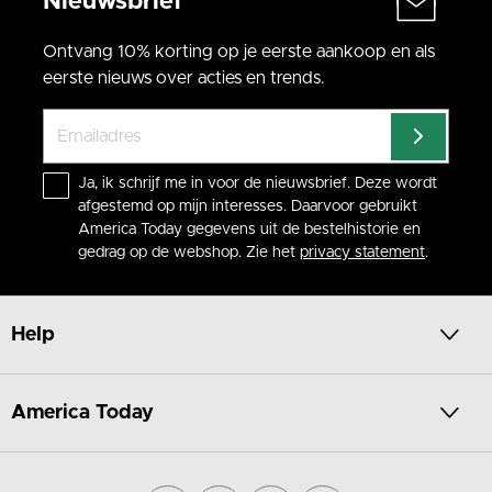
Nieuwsbrief
Ontvang 10% korting op je eerste aankoop en als
eerste nieuws over acties en trends.
Ja, ik schrijf me in voor de nieuwsbrief. Deze wordt
afgestemd op mijn interesses. Daarvoor gebruikt
America Today gegevens uit de bestelhistorie en
gedrag op de webshop. Zie het
privacy statement
.
Help
America Today