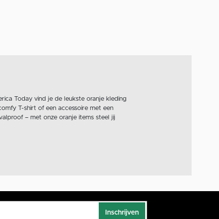
rica Today vind je de leukste oranje kleding
comfy T-shirt of een accessoire met een
lproof – met onze oranje items steel jij
Inschrijven