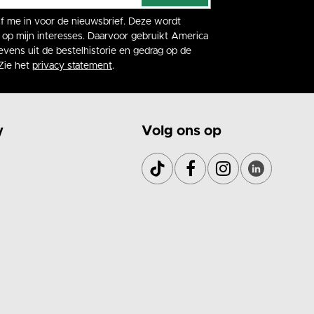
rijf me in voor de nieuwsbrief. Deze wordt
op mijn interesses. Daarvoor gebruikt America
vens uit de bestelhistorie en gedrag op de
Zie het
privacy statement
.
y
Volg ons op