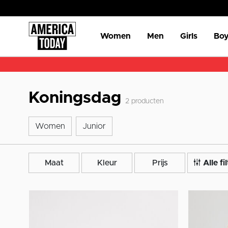
Women
Men
Girls
Boy
Koningsdag
2
producten
Women
Junior
Women
Junior
Maat
Kleur
Prijs
Alle fi