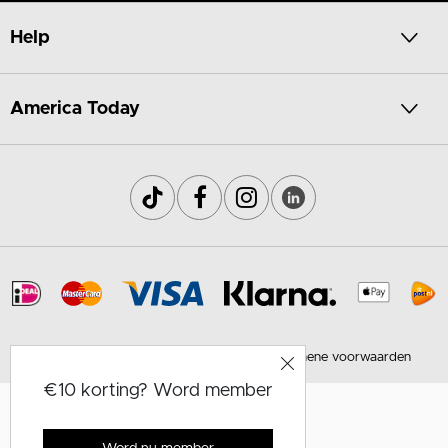
Help
America Today
© AT B.V.
Privacy
Cookies
Algemene voorwaarden
€10 korting? Word member