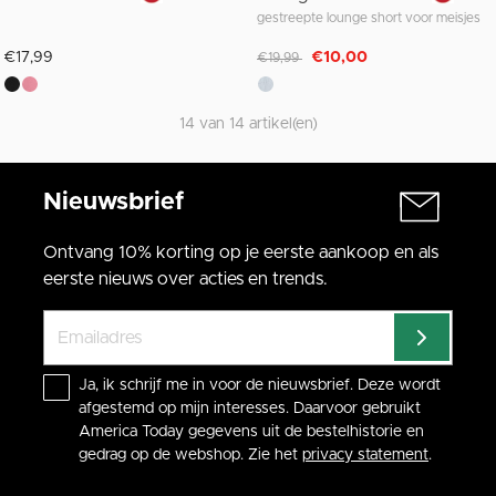
gestreepte lounge short voor meisjes
Afgeprijsd van
naar
€17,99
€10,00
€19,99
14 van 14 artikel(en)
Nieuwsbrief
Ontvang 10% korting op je eerste aankoop en als
eerste nieuws over acties en trends.
Ja, ik schrijf me in voor de nieuwsbrief. Deze wordt
afgestemd op mijn interesses. Daarvoor gebruikt
America Today gegevens uit de bestelhistorie en
gedrag op de webshop. Zie het
privacy statement
.