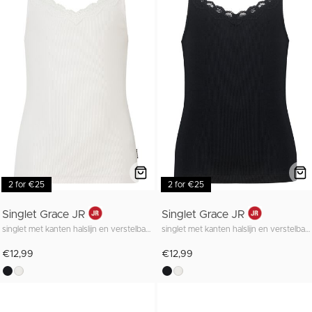
2 for €25
2 for €25
Singlet Grace JR
Singlet Grace JR
singlet met kanten halslijn en verstelbare bandjes
singlet met kanten halslijn en verstelbare bandjes
€12,99
€12,99