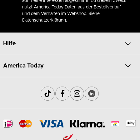
auf meine Interessen abgestimmt. Zu diesem Zweck
nutzt America Today Daten aus der Bestellverlauf
und dem Verhalten im Webshop. Siehe
Datenschutzerklärung
.
Hilfe
America Today