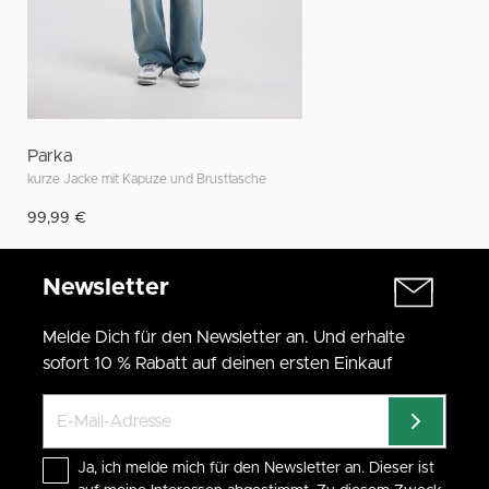
Parka
kurze Jacke mit Kapuze und Brusttasche
99,99 €
Newsletter
Melde Dich für den Newsletter an. Und erhalte
sofort 10 % Rabatt auf deinen ersten Einkauf
Ja, ich melde mich für den Newsletter an. Dieser ist