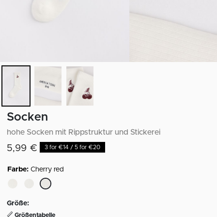
Socken
hohe Socken mit Rippstruktur und Stickerei
5,99 €
3 for €14 / 5 for €20
Farbe:
Cherry red
ausgewählt
Größe:
Größentabelle