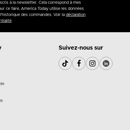
nscris à la newsletter. Cela correspond à mes
our ce faire, America Today utilise les données
à l'historique des commandes. Voir la
déclaration
tialité
.
y
Suivez-nous sur
ble
es