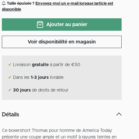
Taille épuisée ?
Envoyez-moi un e-mail lorsque larticle est
disponible
Ajouter au panier
Voir disponibilité en magasin
✔
Livraison
gratuite
à partir de €50
✔
Dans les
1-3 jours
livrable
✔
30 jours
de droits de retour
Détails
Ce boxershort Thomas pour homme de America Today
présente une coupe ample et un motif à rayures teintes en