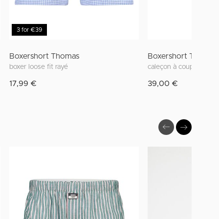
3 for €39
Boxershort Thomas
Boxershort Thomas
boxer loose fit rayé
17,99 €
39,00 €