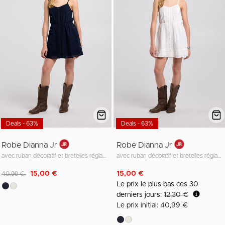
Deals - 63%
Deals - 63%
Robe Dianna Jr
Robe Dianna Jr
avec ruban décoratif et bretelles réglables
avec ruban décoratif et bretelles réglables
Remise de
à
15,00 €
15,00 €
40,99 €
Le prix le plus bas ces 30
derniers jours:
12,30 €
Le prix initial: 40,99 €