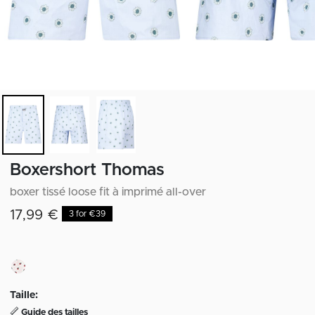
Boxershort Thomas
boxer tissé loose fit à imprimé all-over
17,99 €
3 for €39
Taille:
Guide des tailles