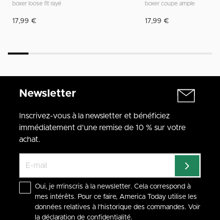
boxer loose fit rayé
boxer coupe ample
17,99 €
17,99 €
Newsletter
Inscrivez-vous à la newsletter et bénéficiez
immédiatement d'une remise de 10 % sur votre
achat.
Oui, je m'inscris à la newsletter. Cela correspond à
mes intérêts. Pour ce faire, America Today utilise les
données relatives à l'historique des commandes. Voir
la
déclaration de confidentialité
.