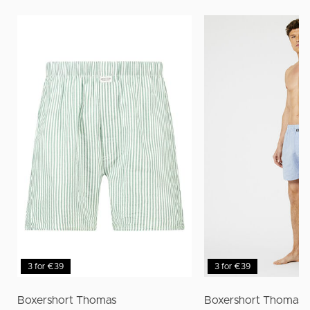
3 for €39
3 for €39
Boxershort Thomas
Boxershort Thomas