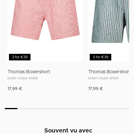
3 for €39
3 for €39
Thomas Boxershort
Thomas Boxershort
boxer coupe ample
boxer coupe ample
17,99 €
17,99 €
Souvent vu avec