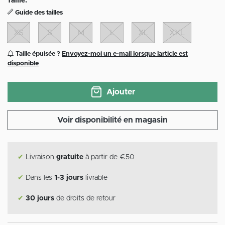
Taille:
Guide des tailles
XS
S
M
L
XL
XXL
Taille épuisée ?
Envoyez-moi un e-mail lorsque larticle est
disponible
Ajouter
Voir disponibilité en magasin
✔
Livraison
gratuite
à partir de €50
✔
Dans les
1-3 jours
livrable
✔
30 jours
de droits de retour