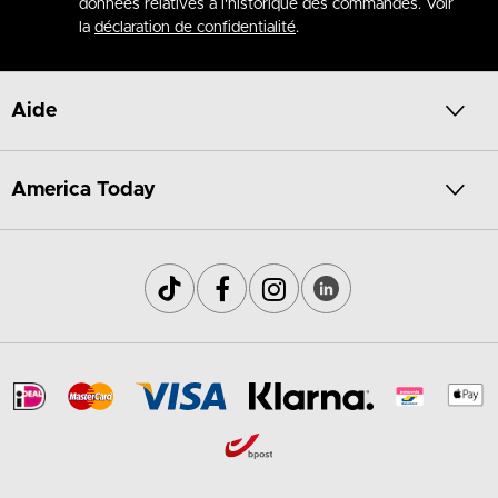
données relatives à l'historique des commandes. Voir
la
déclaration de confidentialité
.
Aide
America Today