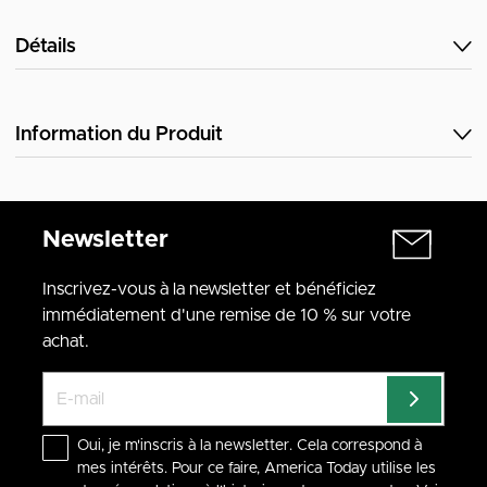
Détails
Information du Produit
Newsletter
Inscrivez-vous à la newsletter et bénéficiez
immédiatement d'une remise de 10 % sur votre
achat.
Oui, je m'inscris à la newsletter. Cela correspond à
mes intérêts. Pour ce faire, America Today utilise les