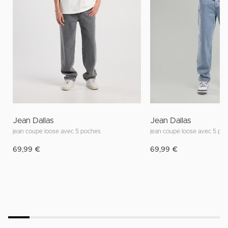
Jean Dallas
Jean Dallas
jean coupe loose avec 5 poches
jean coupe loose avec 5 po
69,99 €
69,99 €