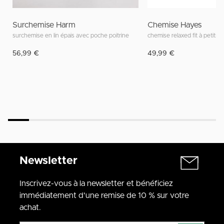
Surchemise Harm
Chemise Hayes
surchemise en lin épais avec poche poitrine
chemise relaxed fit à petits 
56,99 €
49,99 €
Newsletter
Inscrivez-vous à la newsletter et bénéficiez
immédiatement d'une remise de 10 % sur votre
achat.