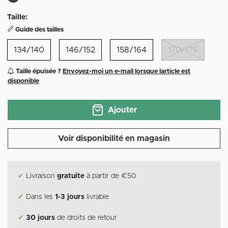
sélectionné
Taille:
Guide des tailles
134/140
146/152
158/164
170/176
Taille épuisée ?
Envoyez-moi un e-mail lorsque larticle est
disponible
Ajouter
Voir disponibilité en magasin
✔
Livraison
gratuite
à partir de €50
✔
Dans les
1-3 jours
livrable
✔
30 jours
de droits de retour