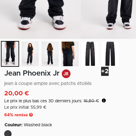
+2
Jean Phoenix Jr
jean à coupe ample avec patchs étoilés
20,00 €
Le prix le plus bas ces 30 derniers jours:
16,80 €
Le prix initial: 55,99 €
64
% remise
Couleur:
Washed black