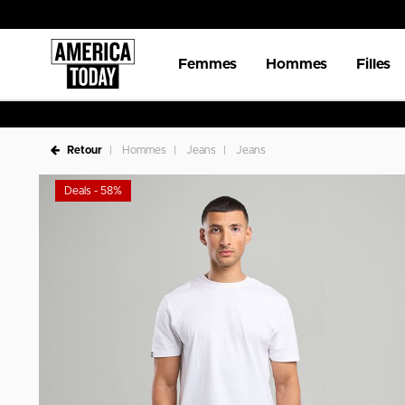
Femmes
Hommes
Filles
Retour
Hommes
Jeans
Jeans
Deals - 58%