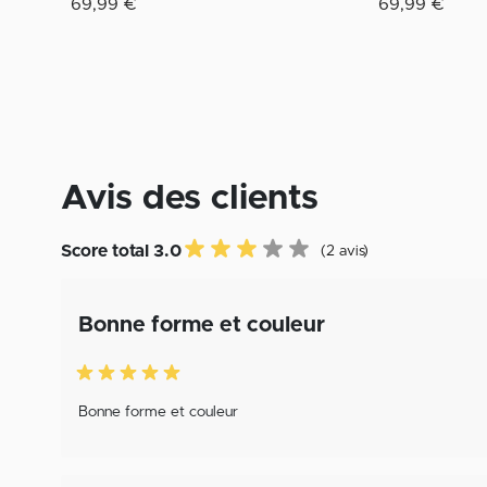
69,99 €
69,99 €
Avis des clients
Score total 3.0
(2 avis)
Bonne forme et couleur
Bonne forme et couleur