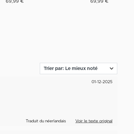
69,99 €
69,99 €
01-12-2025
Traduit du néerlandais
Voir le texte original