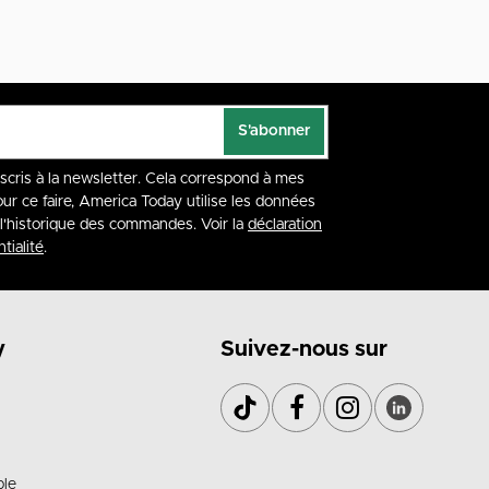
S'abonner
nscris à la newsletter. Cela correspond à mes
our ce faire, America Today utilise les données
à l'historique des commandes. Voir la
déclaration
tialité
.
y
Suivez-nous sur
ble