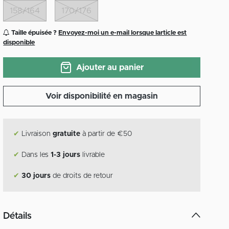
158/164
170/176
Taille épuisée ?
Envoyez-moi un e-mail lorsque larticle est
disponible
Ajouter au panier
Voir disponibilité en magasin
✔
Livraison
gratuite
à partir de €50
✔
Dans les
1-3 jours
livrable
✔
30 jours
de droits de retour
Détails