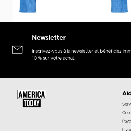
Newsletter
Inscrivez-vous à la newsletter et bénéficiez i
10 % sur votre achat.
Ai
Serv
Com
Paye
Livr