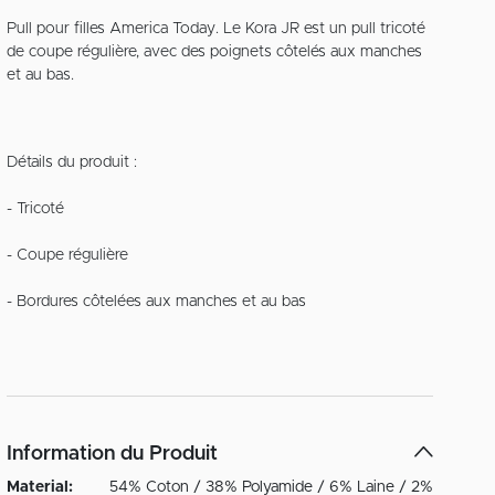
Pull pour filles America Today. Le Kora JR est un pull tricoté
de coupe régulière, avec des poignets côtelés aux manches
et au bas.
Détails du produit :
- Tricoté
- Coupe régulière
- Bordures côtelées aux manches et au bas
Information du Produit
Material:
54% Coton / 38% Polyamide / 6% Laine / 2%