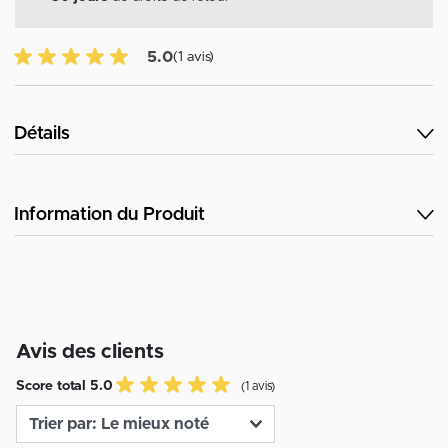
5.0 sur 5 avis des clients
5.0
(1 avis)
Détails
Information du Produit
Avis des clients
Score total 5.0
(1 avis)