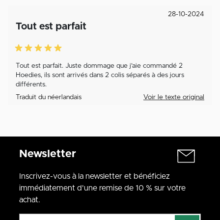
28-10-2024
Tout est parfait
Tout est parfait. Juste dommage que j'aie commandé 2
Hoedies, ils sont arrivés dans 2 colis séparés à des jours
différents.
Traduit du néerlandais
Voir le texte original
Newsletter
Inscrivez-vous à la newsletter et bénéficiez
immédiatement d'une remise de 10 % sur votre
achat.