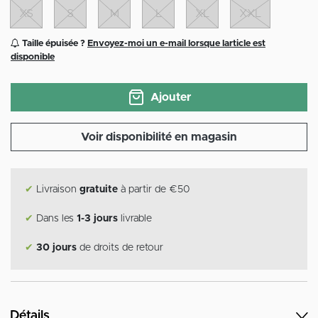
XS
S
M
L
XL
XXL
Taille épuisée ?
Envoyez-moi un e-mail lorsque larticle est
disponible
Ajouter
Voir disponibilité en magasin
✔
Livraison
gratuite
à partir de €50
✔
Dans les
1-3 jours
livrable
✔
30 jours
de droits de retour
Détails