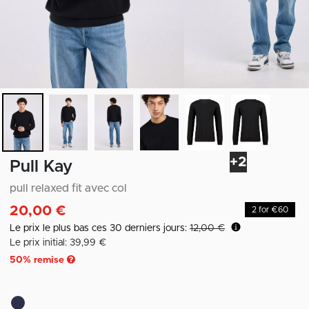
+2
Pull Kay
pull relaxed fit avec col
20,00 €
2 for €60
Le prix le plus bas ces 30 derniers jours:
12,00 €
Le prix initial: 39,99 €
50
% remise