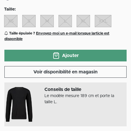
Taille:
XS
S
M
L
XL
XXL
Taille épuisée ?
Envoyez-moi un e-mail lorsque larticle est
disponible
Ajouter
Voir disponibilité en magasin
Conseils de taille
Le modèle mesure 189 cm et porte la
taille L.