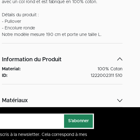
avec un col rond et est fabriqué en 100% coton.
Détails du produit :
- Pullover
- Encolure ronde
Information du Produit
Material:
100% Coton
ID:
1222002311 510
Matériaux
S'abonner
nscris à la newsletter. Cela correspond à mes