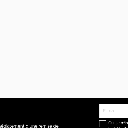
Oui, je m'i
mmédiatement d'une remise de