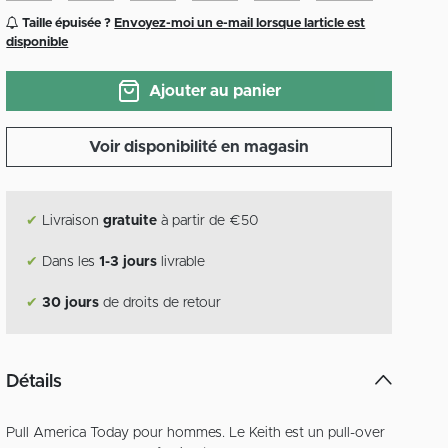
Taille épuisée ?
Envoyez-moi un e-mail lorsque larticle est
disponible
Ajouter au panier
Voir disponibilité en magasin
✔
Livraison
gratuite
à partir de €50
✔
Dans les
1-3 jours
livrable
✔
30 jours
de droits de retour
Détails
Pull America Today pour hommes. Le Keith est un pull-over