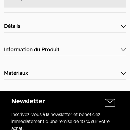
Détails
Information du Produit
Matériaux
Newsletter
Inscrivez-vous à la newsletter et bénéficiez
immédiatement d'une remise de 10 % sur votre
achat.