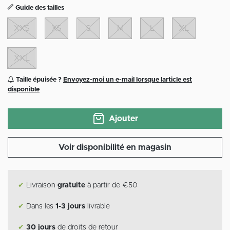
Guide des tailles
XXS
XS
S
M
L
XL
XXL
Taille épuisée ?
Envoyez-moi un e-mail lorsque larticle est
disponible
Ajouter
Voir disponibilité en magasin
✔
Livraison
gratuite
à partir de €50
✔
Dans les
1-3 jours
livrable
✔
30 jours
de droits de retour