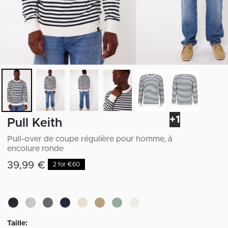
+1
Pull Keith
Pull-over de coupe régulière pour homme, à
encolure ronde
39,99 €
2 for €60
Taille: