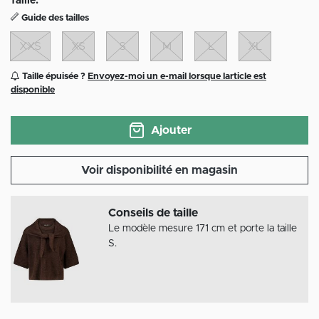
Taille:
Guide des tailles
XXS
XS
S
M
L
XL
Taille épuisée ?
Envoyez-moi un e-mail lorsque larticle est
disponible
Ajouter
Voir disponibilité en magasin
Conseils de taille
Le modèle mesure 171 cm et porte la taille
S.