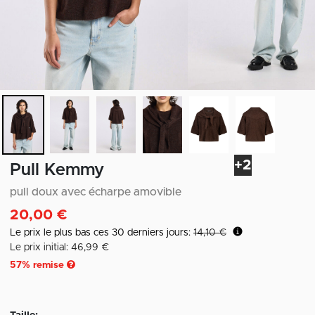
+2
Pull Kemmy
pull doux avec écharpe amovible
20,00 €
Le prix le plus bas ces 30 derniers jours:
14,10 €
Le prix initial: 46,99 €
57
% remise