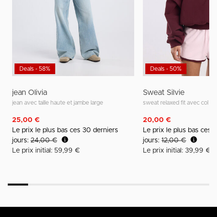
Deals - 58%
Deals - 50%
jean Olivia
Sweat Silvie
jean avec taille haute et jambe large
sweat relaxed fit avec col of
25,00 €
20,00 €
Le prix le plus bas ces 30 derniers
Le prix le plus bas ces 
jours:
24,00 €
jours:
12,00 €
Le prix initial: 59,99 €
Le prix initial: 39,99 €