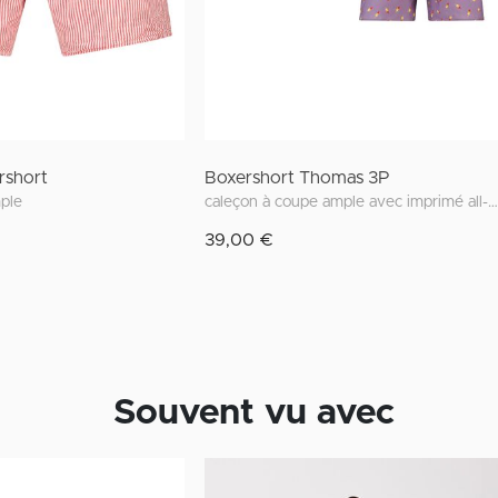
rshort
Boxershort Thomas 3P
ple
caleçon à coupe ample avec imprimé all-over
39,00 €
Souvent vu avec