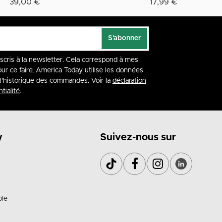
39,00 €
17,99 €
S'abonner
nscris à la newsletter. Cela correspond à mes
our ce faire, America Today utilise les données
à l'historique des commandes. Voir la
déclaration
tialité
.
y
Suivez-nous sur
ble