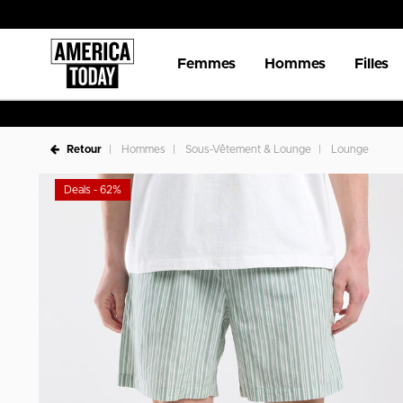
Femmes
Hommes
Filles
Retour
Hommes
Sous-Vêtement & Lounge
Lounge
Deals - 62%