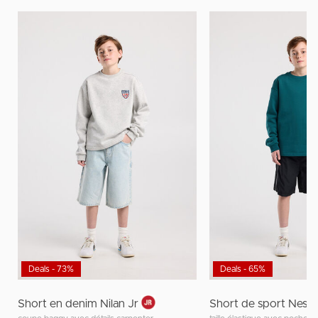
Deals - 73%
Deals - 65%
Short en denim Nilan Jr
Short de sport Nessi