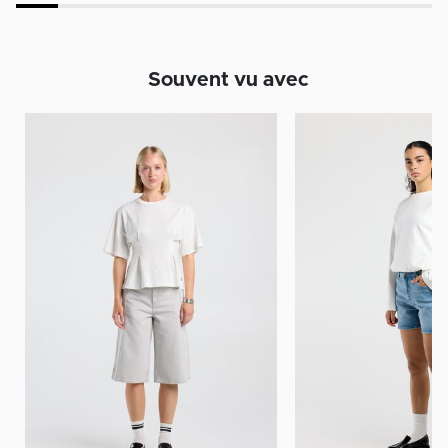
Souvent vu avec