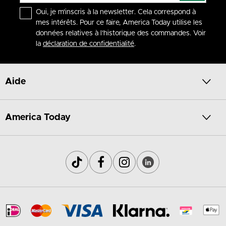
Oui, je m'inscris à la newsletter. Cela correspond à
mes intérêts. Pour ce faire, America Today utilise les
données relatives à l'historique des commandes. Voir
la
déclaration de confidentialité
.
Aide
America Today