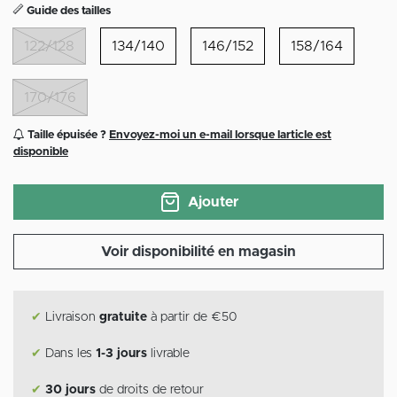
Guide des tailles
122/128
134/140
146/152
158/164
170/176
Taille épuisée ?
Envoyez-moi un e-mail lorsque larticle est
disponible
Ajouter
Voir disponibilité en magasin
✔
Livraison
gratuite
à partir de €50
✔
Dans les
1-3 jours
livrable
✔
30 jours
de droits de retour