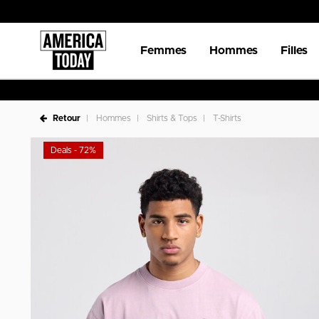
Femmes
Hommes
Filles
Retour
Hommes
Shirts & Tops
T-Shirts
Deals - 72%