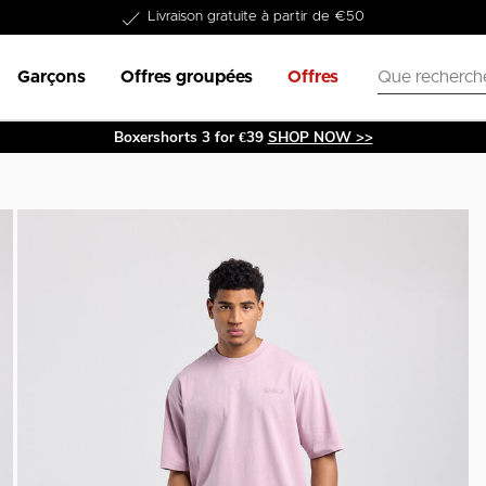
Dans les 1-3 jours livrable
Garçons
Offres groupées
Offres
Boxershorts 3 for €39
SHOP NOW >>