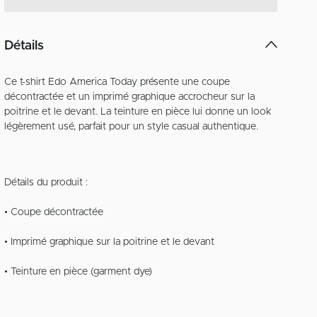
Détails
Ce t-shirt Edo America Today présente une coupe
décontractée et un imprimé graphique accrocheur sur la
poitrine et le devant. La teinture en pièce lui donne un look
légèrement usé, parfait pour un style casual authentique.
Détails du produit :
• Coupe décontractée
• Imprimé graphique sur la poitrine et le devant
• Teinture en pièce (garment dye)