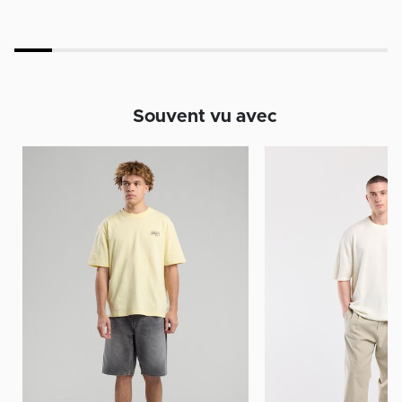
Souvent vu avec