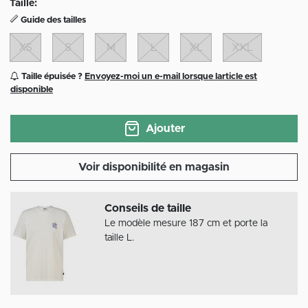
Taille:
Guide des tailles
XS
S
M
L
XL
XXL
Taille épuisée ?
Envoyez-moi un e-mail lorsque larticle est
disponible
Ajouter
Voir disponibilité en magasin
Conseils de taille
Le modèle mesure 187 cm et porte la
taille L.