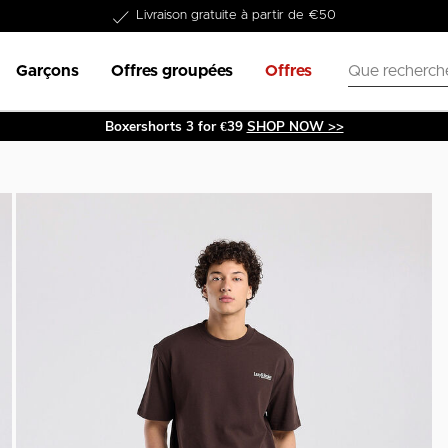
Dans les 1-3 jours livrable
Garçons
Offres groupées
Offres
Boxershorts 3 for €39
SHOP NOW >>