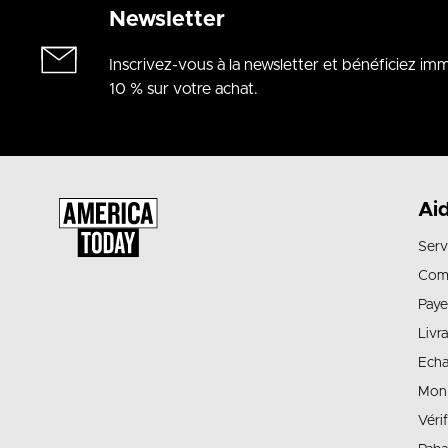
Newsletter
Inscrivez-vous à la newsletter et bénéficiez i
10 % sur votre achat.
Ai
Serv
Com
Paye
Livr
Echa
Mon
Véri