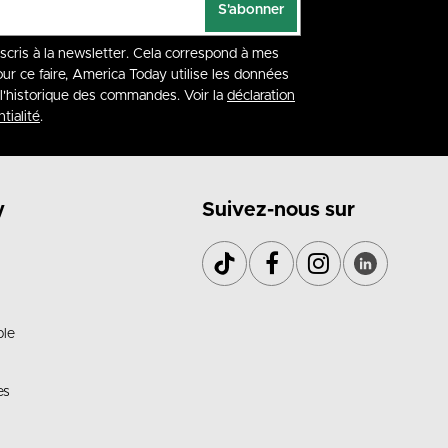
S'abonner
nscris à la newsletter. Cela correspond à mes
our ce faire, America Today utilise les données
à l'historique des commandes. Voir la
déclaration
tialité
.
y
Suivez-nous sur
ble
es