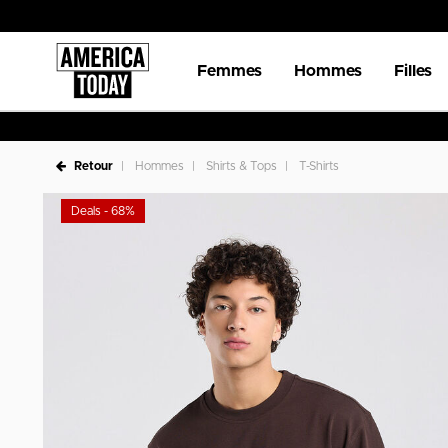
Femmes
Hommes
Filles
Retour
Hommes
Shirts & Tops
T-Shirts
Deals - 68%