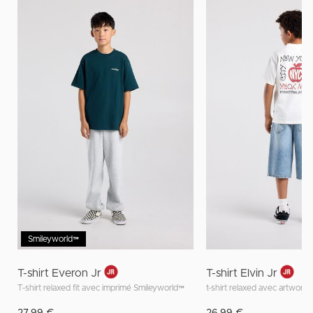
Smileyworld™
T-shirt Everon Jr
T-shirt Elvin Jr
T-shirt relaxed fit avec imprimé Smileyworld™
t-shirt relaxed avec artwork