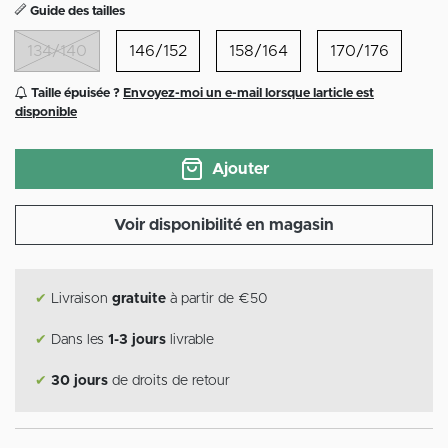
Guide des tailles
134/140
146/152
158/164
170/176
Taille épuisée ?
Envoyez-moi un e-mail lorsque larticle est
disponible
Ajouter
Voir disponibilité en magasin
✔
Livraison
gratuite
à partir de €50
✔
Dans les
1-3 jours
livrable
✔
30 jours
de droits de retour