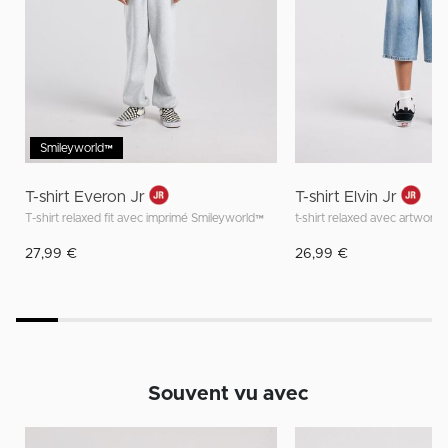
Smileyworld™
T-shirt Everon Jr
T-shirt Elvin Jr
T-shirt relaxed fit avec imprimé Smileyworld™
t-shirt relaxed avec artwork
27,99 €
26,99 €
Souvent vu avec