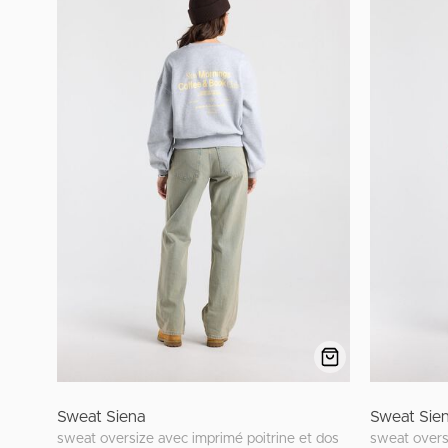
Sweat Siena
Sweat Sie
sweat oversize avec imprimé poitrine et dos
sweat overs