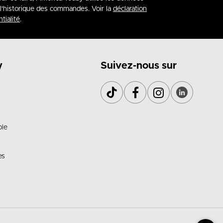
à l'historique des commandes. Voir la
déclaration
tialité
.
y
Suivez-nous sur
ble
es