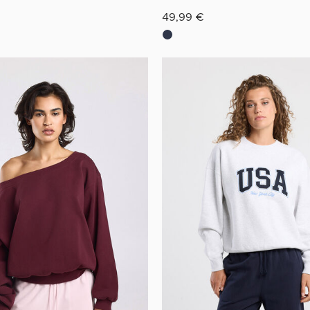
49,99 €