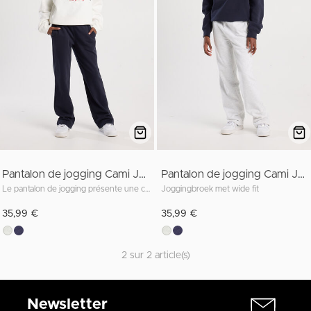
Pantalon de jogging Cami JR
Pantalon de jogging Cami JR
Le pantalon de jogging présente une coupe large, deux poches latérales et un cordon de serrage à la taille
Joggingbroek met wide fit
35,99 €
35,99 €
2 sur 2 article(s)
Newsletter