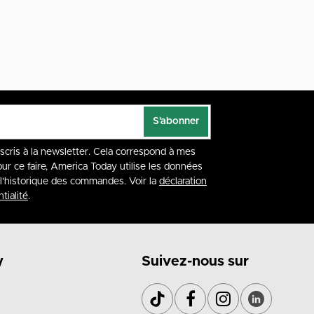
S'abonner
nscris à la newsletter. Cela correspond à mes
our ce faire, America Today utilise les données
à l'historique des commandes. Voir la
déclaration
tialité
.
y
Suivez-nous sur