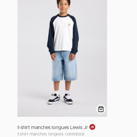
t-shirt manches longues Lewis Jr
t-shirt manches longues colorblock