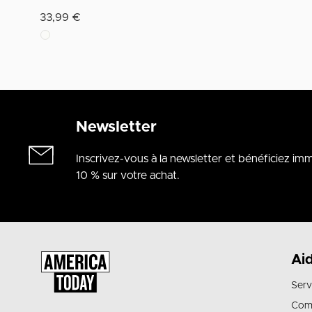
33,99 €
Newsletter
Inscrivez-vous à la newsletter et bénéficiez i
10 % sur votre achat.
Ai
Serv
Com