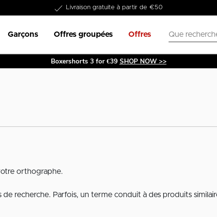
Livraison gratuite à partir de €50
Garçons
Offres groupées
Offres
Boxershorts 3 for €39
SHOP NOW >>
votre orthographe.
de recherche. Parfois, un terme conduit à des produits similair