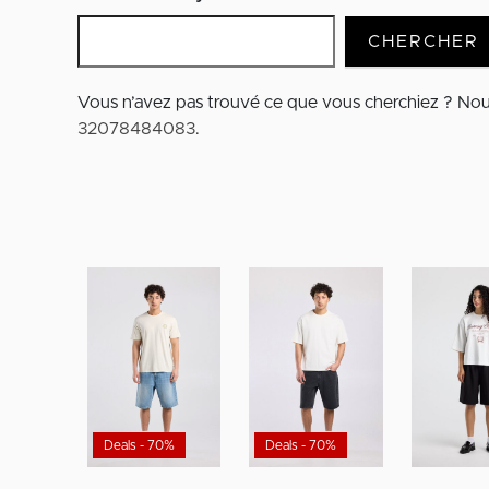
CHERCHER
Vous n’avez pas trouvé ce que vous cherchiez ? No
32078484083
.
Deals - 70%
Deals - 70%