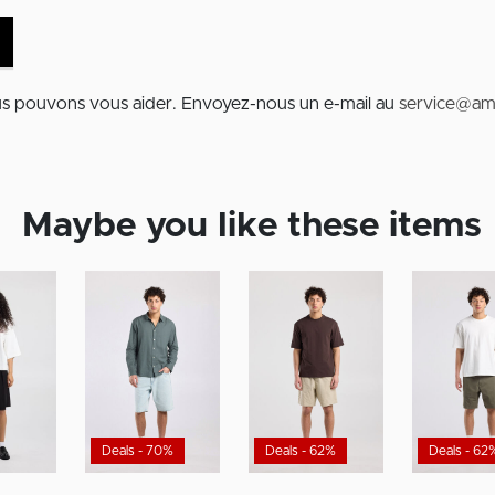
us pouvons vous aider. Envoyez-nous un e-mail au
service@am
Maybe you like these items
Deals - 70%
Deals - 62%
Deals - 62