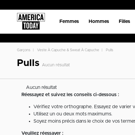
Femmes
Hommes
Filles
Garçons
Veste À Capuche & Sweat À Capuche
Pulls
Pulls
Aucun résultat
Aucun résultat
Réessayez et suivez les conseils ci-dessous :
Vérifiez votre orthographe. Essayez de varier 
Utilisez un ou deux mots maximums.
Soyez moins précis dans le choix de vos termes 
Veuillez réessayer :