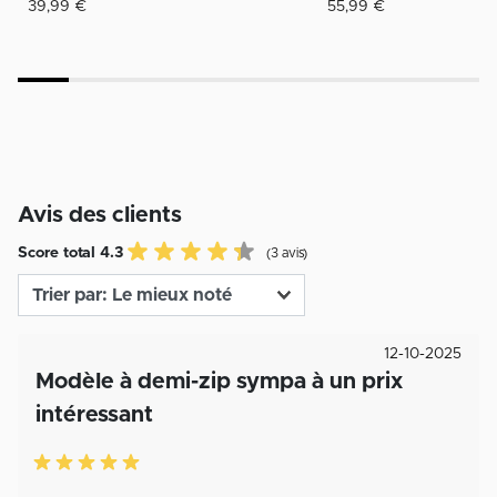
39,99 €
55,99 €
Avis des clients
Score total 4.3
(3 avis)
12-10-2025
Modèle à demi-zip sympa à un prix
intéressant