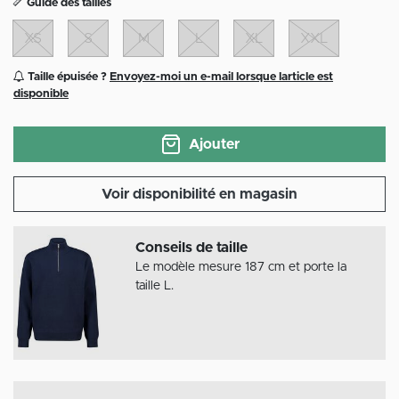
Guide des tailles
XS
S
M
L
XL
XXL
Taille épuisée ?
Envoyez-moi un e-mail lorsque larticle est
disponible
Ajouter
Voir disponibilité en magasin
Conseils de taille
Le modèle mesure 187 cm et porte la
taille L.