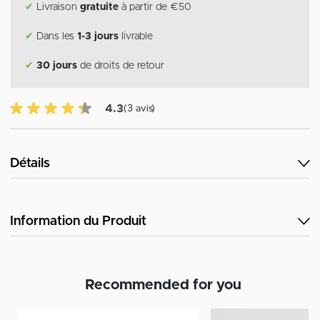
✔
Livraison
gratuite
à partir de €50
✔
Dans les
1-3 jours
livrable
✔
30 jours
de droits de retour
4.3 sur 5 avis des clients
4.3
(3 avis)
Détails
Information du Produit
Recommended for you