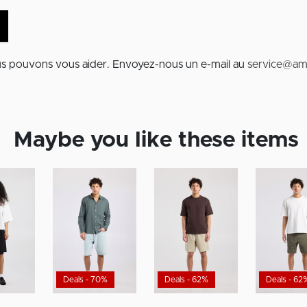
us pouvons vous aider. Envoyez-nous un e-mail au
service@am
Maybe you like these items
Deals - 70%
Deals - 62%
Deals - 62