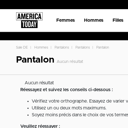
Femmes
Hommes
Filles
Sale DE
Hommes
Pantalons
Pantalons
Pantalon
Pantalon
Aucun résultat
Aucun résultat
Réessayez et suivez les conseils ci-dessous :
Vérifiez votre orthographe. Essayez de varier 
Utilisez un ou deux mots maximums.
Soyez moins précis dans le choix de vos termes 
Veuillez réessayer :