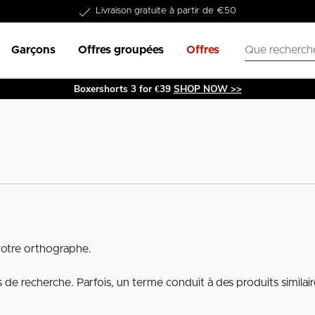
Livraison gratuite à partir de €50
Garçons
Offres groupées
Offres
Boxershorts 3 for €39
SHOP NOW >>
votre orthographe.
de recherche. Parfois, un terme conduit à des produits similair