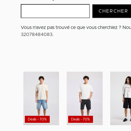
CHERCHER
Vous n’avez pas trouvé ce que vous cherchiez ? No
32078484083
.
Deals - 70%
Deals - 70%