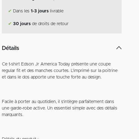
✔
Dans les
1-3 jours
livrable
✔
30 jours
de droits de retour
Détails
Ce t-shirt Edson Jr America Today présente une coupe
regular fit et des manches courtes. L’imprimé sur la poitrine
et dans le dos apporte une touche forte au design.
Facile à porter au quotidien, il s’intègre parfaitement dans
une garde-robe active. Un essentiel simple avec des détails
marquants.