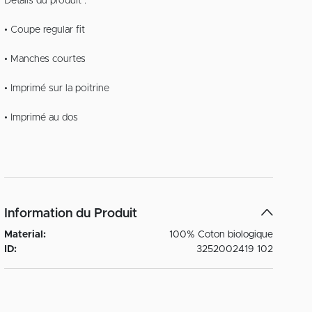
Détails du produit :
• Coupe regular fit
• Manches courtes
• Imprimé sur la poitrine
• Imprimé au dos
Information du Produit
Material:
100% Coton biologique
ID:
3252002419 102