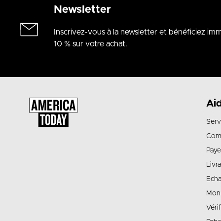
Newsletter
Inscrivez-vous à la newsletter et bénéficiez i
10 % sur votre achat.
Ai
Serv
Com
Paye
Livr
Echa
Mon
Véri