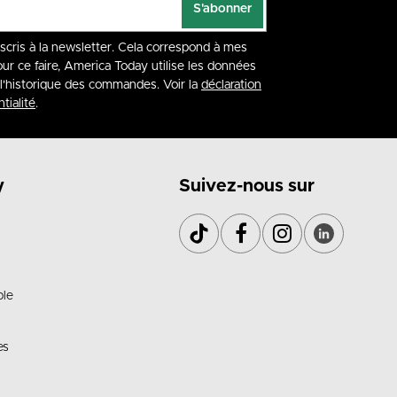
S'abonner
nscris à la newsletter. Cela correspond à mes
our ce faire, America Today utilise les données
à l'historique des commandes. Voir la
déclaration
tialité
.
y
Suivez-nous sur
ble
es