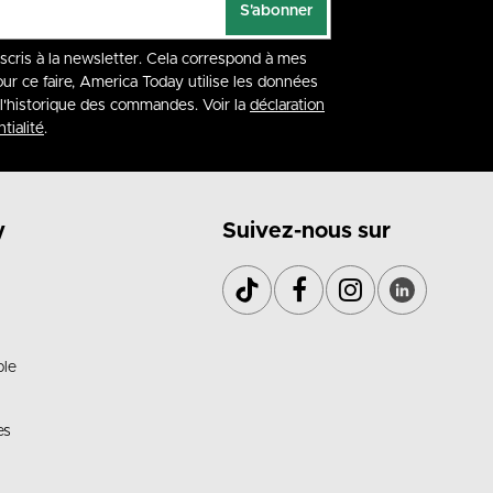
S'abonner
nscris à la newsletter. Cela correspond à mes
our ce faire, America Today utilise les données
à l'historique des commandes. Voir la
déclaration
tialité
.
y
Suivez-nous sur
ble
es