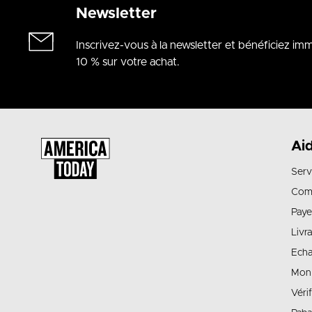
Newsletter
Inscrivez-vous à la newsletter et bénéficiez i
10 % sur votre achat.
Ai
Serv
Com
Paye
Livr
Echa
Mon
Véri