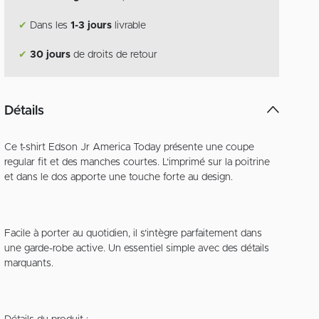
✔
Dans les
1-3 jours
livrable
✔
30 jours
de droits de retour
Détails
Ce t-shirt Edson Jr America Today présente une coupe
regular fit et des manches courtes. L’imprimé sur la poitrine
et dans le dos apporte une touche forte au design.
Facile à porter au quotidien, il s’intègre parfaitement dans
une garde-robe active. Un essentiel simple avec des détails
marquants.