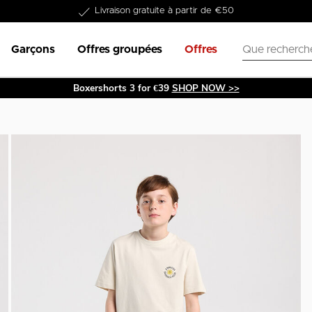
Dans les 1-3 jours livrable
Garçons
Offres groupées
Offres
Boxershorts 3 for €39
SHOP NOW >>