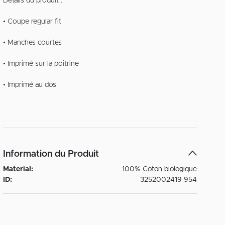
Détails du produit :
• Coupe regular fit
• Manches courtes
• Imprimé sur la poitrine
• Imprimé au dos
Information du Produit
Material:
100% Coton biologique
ID:
3252002419 954