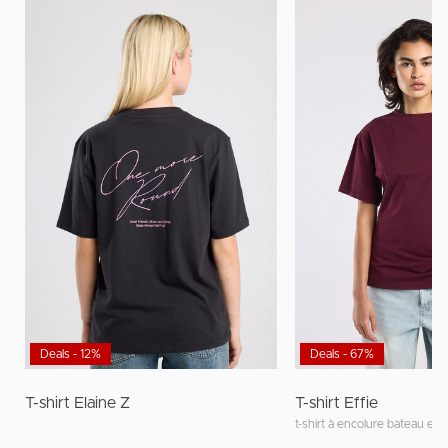
Deals - 12%
Deals - 67%
T-shirt Elaine Z
T-shirt Effie
t-shirt à encolure bateau et 