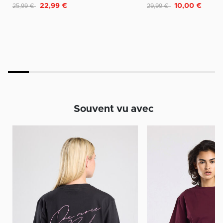
Remise de
à
Remise de
à
22,99 €
10,00 €
25,99 €
29,99 €
Souvent vu avec