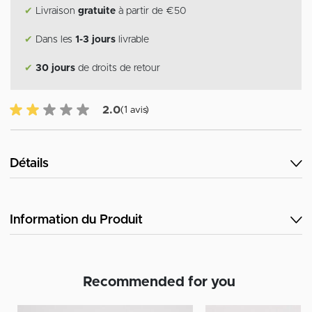
✔
Livraison
gratuite
à partir de €50
✔
Dans les
1-3 jours
livrable
✔
30 jours
de droits de retour
2.0 sur 5 avis des clients
2.0
(1 avis)
Détails
Information du Produit
Recommended for you