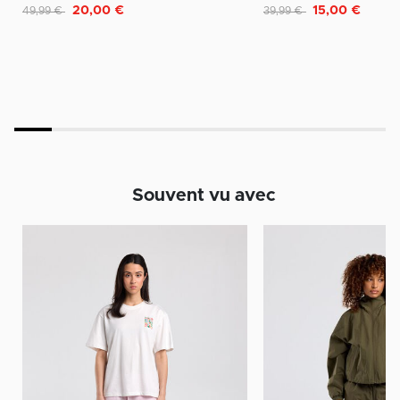
Remise de
à
Remise de
à
20,00 €
15,00 €
49,99 €
39,99 €
Souvent vu avec