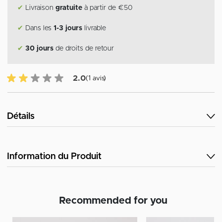
✔
Livraison
gratuite
à partir de €50
✔
Dans les
1-3 jours
livrable
✔
30 jours
de droits de retour
2.0 sur 5 avis des clients
2.0
(1 avis)
Détails
Information du Produit
Recommended for you