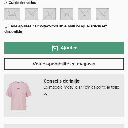
Guide des tailles
XXS
XS
S
M
L
XL
Taille épuisée ?
Envoyez-moi un e-mail lorsque larticle est
disponible
Ajouter
Voir disponibilité en magasin
Conseils de taille
Le modèle mesure 171 cm et porte la taille
S.