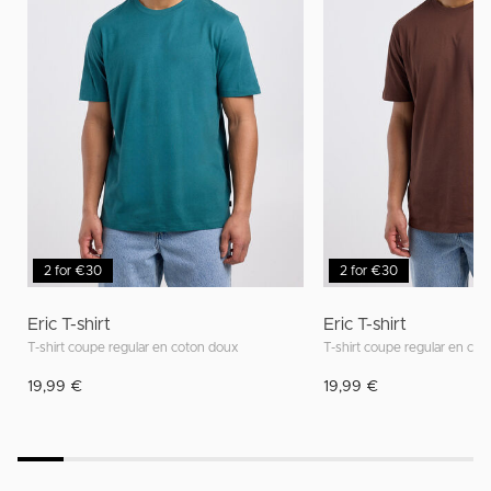
2 for €30
2 for €30
Eric T-shirt
Eric T-shirt
T-shirt coupe regular en coton doux
T-shirt coupe regular en co
19,99 €
19,99 €