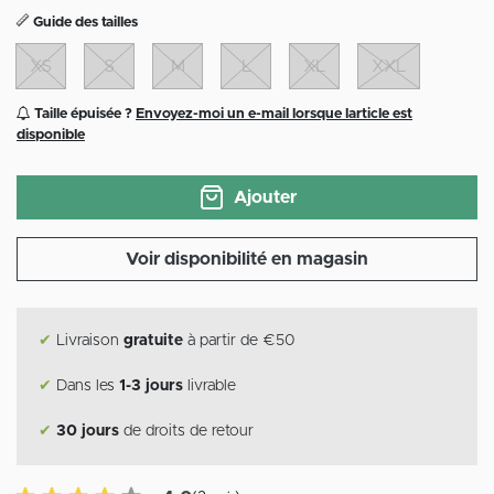
Guide des tailles
XS
S
M
L
XL
XXL
Taille épuisée ?
Envoyez-moi un e-mail lorsque larticle est
disponible
Ajouter
Voir disponibilité en magasin
✔
Livraison
gratuite
à partir de €50
✔
Dans les
1-3 jours
livrable
✔
30 jours
de droits de retour