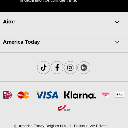
la
déclaration de confidentialité
.
Aide
America Today
© America Today Belgium N.V.
Politique Vie Privée