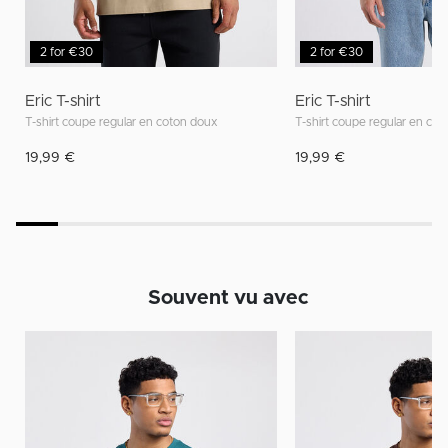
2 for €30
2 for €30
Eric T-shirt
Eric T-shirt
T-shirt coupe regular en coton doux
T-shirt coupe regular en co
19,99 €
19,99 €
Souvent vu avec