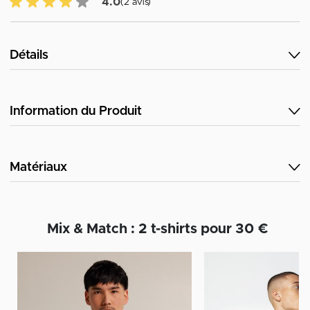
4.0 sur 5 avis des clients
4.0
(2 avis)
Détails
Information du Produit
Matériaux
Mix & Match : 2 t-shirts pour 30 €